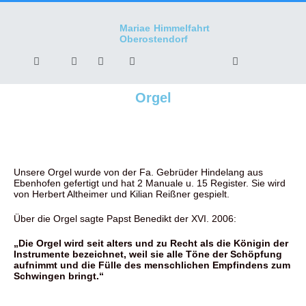
Mariae Himmelfahrt
Oberostendorf
Orgel
Unsere Orgel wurde von der Fa. Gebrüder Hindelang aus
Ebenhofen gefertigt und hat 2 Manuale u. 15 Register. Sie wird
von Herbert Altheimer und Kilian Reißner gespielt.
Über die Orgel sagte Papst Benedikt der XVI. 2006:
„Die Orgel wird seit alters und zu Recht als die Königin der
Instrumente bezeichnet, weil sie alle Töne der Schöpfung
aufnimmt und die Fülle des menschlichen Empfindens zum
Schwingen bringt.“