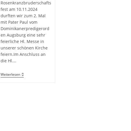
Rosenkranzbruderschafts
fest am 10.11.2024
durften wir zum 2. Mal
mit Pater Paul vom
Dominikanerpredigerord
en Augsburg eine sehr
feierliche Hl. Messe in
unserer schönen Kirche
feiern.Im Anschluss an
die Hl.…
Weiterlesen