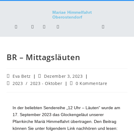
Mariae Himmelfahrt
Oberostendorf
BR – Mittagsläuten
Eva Betz
Dezember 3, 2023
2023
/
2023 - Oktober
0 Kommentare
In der beliebten Sendereihe „12 Uhr – Läuten“ wurde am
17. September 2023 das Glockengeläut unserer
Pfarrkirche Mariä Himmelfahrt übertragen. Den Beitrag
können Sie unter folgendem Link nachhören und lesen: